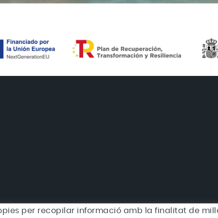
òpies per recopilar informació amb la finalitat de millo