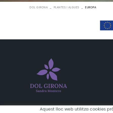
DOL GIRONA
PLANTES I ALGUES
EUROPA
Aquest lloc web utilitza cookies pr