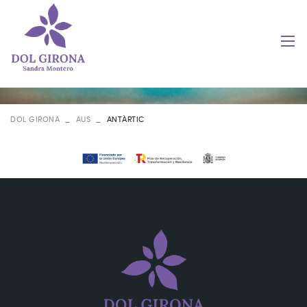
DOL GIRONA
AUS
ANTÀRTIC