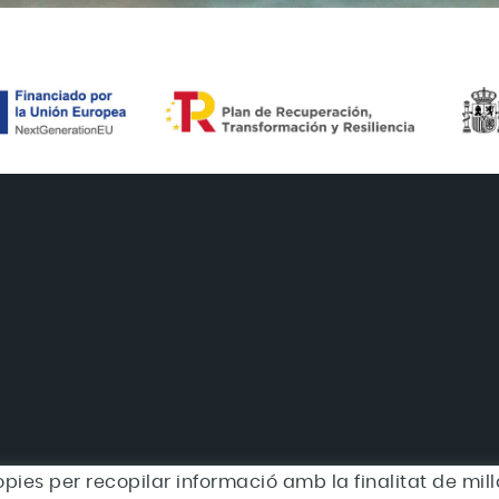
òpies per recopilar informació amb la finalitat de millo