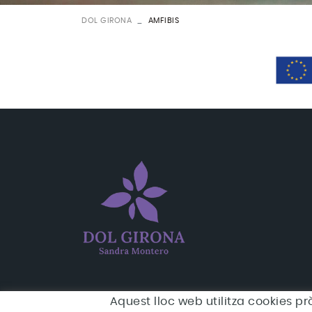
DOL GIRONA
AMFIBIS
Aquest lloc web utilitza cookies pr