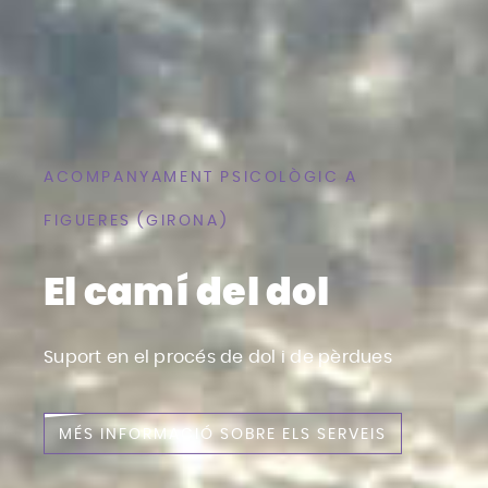
ACOMPANYAMENT PSICOLÒGIC A
FIGUERES (GIRONA)
El camí del dol
Suport en el procés de dol i de pèrdues
MÉS INFORMACIÓ SOBRE ELS SERVEIS