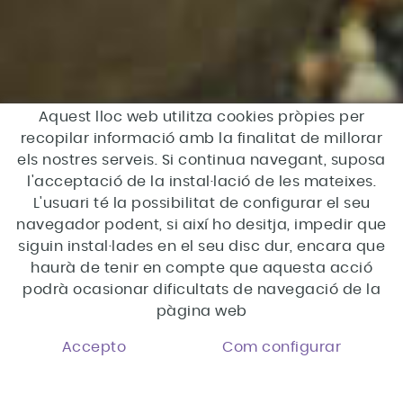
Aquest lloc web utilitza cookies pròpies per
recopilar informació amb la finalitat de millorar
els nostres serveis. Si continua navegant, suposa
l'acceptació de la instal·lació de les mateixes.
L'usuari té la possibilitat de configurar el seu
navegador podent, si així ho desitja, impedir que
siguin instal·lades en el seu disc dur, encara que
haurà de tenir en compte que aquesta acció
podrà ocasionar dificultats de navegació de la
pàgina web
Accepto
Com configurar